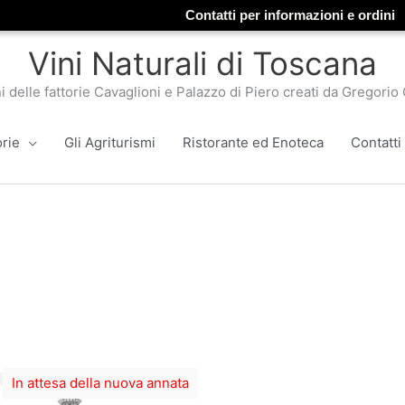
Contatti per informazioni e ordini
Vini Naturali di Toscana
ni delle fattorie Cavaglioni e Palazzo di Piero creati da Gregorio 
orie
Gli Agriturismi
Ristorante ed Enoteca
Contatti
In attesa della nuova annata