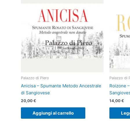
Palazzo di Piero
Palazzo di 
Anicisa – Spumante Metodo Ancestrale
Roizone –
di Sangiovese
Sangiove
20,00
€
14,00
€
Aggiungi al carrello
Legg