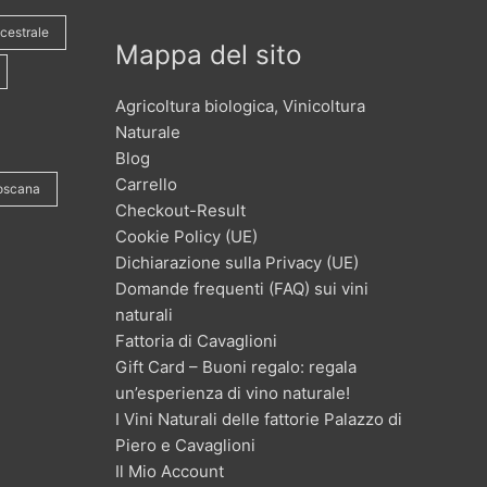
cestrale
Mappa del sito
Agricoltura biologica, Vinicoltura
Naturale
Blog
Carrello
toscana
Checkout-Result
Cookie Policy (UE)
Dichiarazione sulla Privacy (UE)
Domande frequenti (FAQ) sui vini
naturali
Fattoria di Cavaglioni
Gift Card – Buoni regalo: regala
un’esperienza di vino naturale!
I Vini Naturali delle fattorie Palazzo di
Piero e Cavaglioni
Il Mio Account