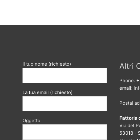
Il tuo nome (richiesto)
Altri 
Phone: +
email:
in
La tua email (richiesto)
Postal a
Fattoria 
Oggetto
Via del P
53018 - S