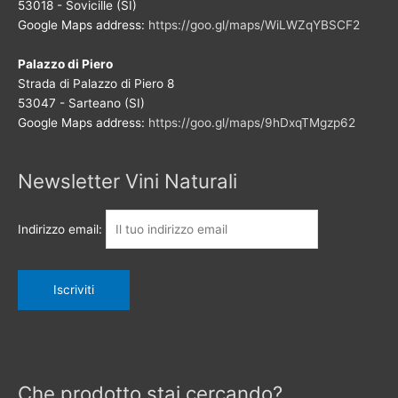
53018 - Sovicille (SI)
Google Maps address:
https://goo.gl/maps/WiLWZqYBSCF2
Palazzo di Piero
Strada di Palazzo di Piero 8
53047 - Sarteano (SI)
Google Maps address:
https://goo.gl/maps/9hDxqTMgzp62
Newsletter Vini Naturali
Indirizzo email:
Che prodotto stai cercando?