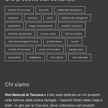
bianco di toscana
biscotti
cabernet sauvignon
canaiolo
cantucci
dolci
fattoria di cavaglioni
grechetto
lunga macerazione
medoto classico
metodo ancestrale
mosto cotto
Olio al tartufo
olio extravergine d'oliva
pronta beva
rosato
rosato di toscana
rosso di toscana
sangiovese
spumante
trebbiano
vino dolce
vino naturale
Chi siamo
Vini Naturali di Toscana
è il sito web dedicato ai vini prodotti
nelle fattorie della nostra famiglia – Galeotti Ottieri della Ciaja e
Galli – in giro per la Toscana, dove coltiviamo vari prodotti