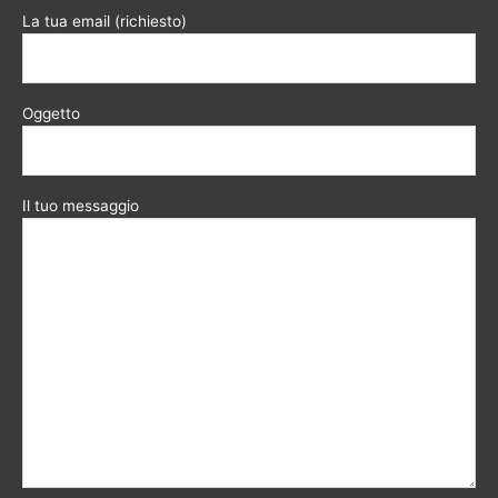
La tua email (richiesto)
Oggetto
Il tuo messaggio