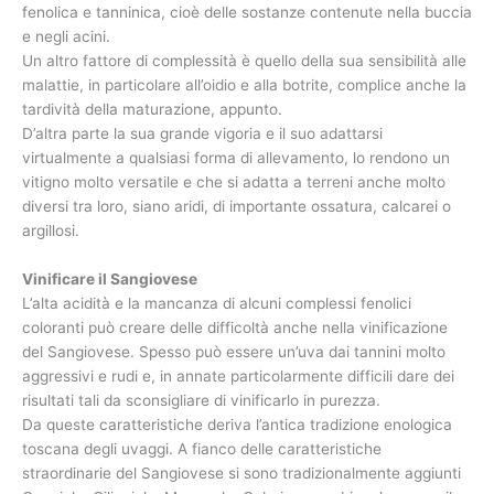
fenolica e tanninica, cioè delle sostanze contenute nella buccia
e negli acini.
Un altro fattore di complessità è quello della sua sensibilità alle
malattie, in particolare all’oidio e alla botrite, complice anche la
tardività della maturazione, appunto.
D’altra parte la sua grande vigoria e il suo adattarsi
virtualmente a qualsiasi forma di allevamento, lo rendono un
vitigno molto versatile e che si adatta a terreni anche molto
diversi tra loro, siano aridi, di importante ossatura, calcarei o
argillosi.
Vinificare il Sangiovese
L’alta acidità e la mancanza di alcuni complessi fenolici
coloranti può creare delle difficoltà anche nella vinificazione
del Sangiovese. Spesso può essere un’uva dai tannini molto
aggressivi e rudi e, in annate particolarmente difficili dare dei
risultati tali da sconsigliare di vinificarlo in purezza.
Da queste caratteristiche deriva l’antica tradizione enologica
toscana degli uvaggi. A fianco delle caratteristiche
straordinarie del Sangiovese si sono tradizionalmente aggiunti