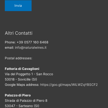
Altri Contatti
Phone: +39 0577 160 6468
email:
info@naturalwines.it
Postal addresses:
Fattoria di Cavaglioni
Via del Poggetto 1 - San Rocco
53018 - Sovicille (SI)
Google Maps address:
https://goo.gl/maps/WiLWZqYBSCF2
Palazzo di Piero
Strada di Palazzo di Piero 8
53047 - Sarteano (SI)