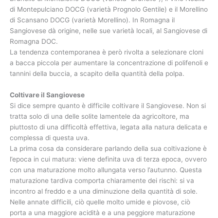
di Montepulciano DOCG (varietà Prognolo Gentile) e il Morellino
di Scansano DOCG (varietà Morellino). In Romagna il
Sangiovese dà origine, nelle sue varietà locali, al Sangiovese di
Romagna DOC.
La tendenza contemporanea è però rivolta a selezionare cloni
a bacca piccola per aumentare la concentrazione di polifenoli e
tannini della buccia, a scapito della quantità della polpa.
Coltivare il Sangiovese
Si dice sempre quanto è difficile coltivare il Sangiovese. Non si
tratta solo di una delle solite lamentele da agricoltore, ma
piuttosto di una difficoltà effettiva, legata alla natura delicata e
complessa di questa uva.
La prima cosa da considerare parlando della sua coltivazione è
l’epoca in cui matura: viene definita uva di terza epoca, ovvero
con una maturazione molto allungata verso l’autunno. Questa
maturazione tardiva comporta chiaramente dei rischi: si va
incontro al freddo e a una diminuzione della quantità di sole.
Nelle annate difficili, ciò quelle molto umide e piovose, ciò
porta a una maggiore acidità e a una peggiore maturazione