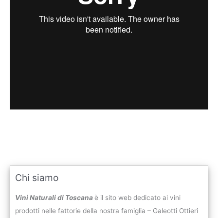
Chi siamo
Vini Naturali di Toscana
è il sito web dedicato ai vini
prodotti nelle fattorie della nostra famiglia – Galeotti Ottieri