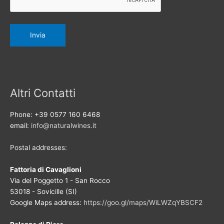
Altri Contatti
Phone: +39 0577 160 6468
email:
info@naturalwines.it
Postal addresses:
Fattoria di Cavaglioni
Via del Poggetto 1 - San Rocco
53018 - Sovicille (SI)
Google Maps address:
https://goo.gl/maps/WiLWZqYBSCF2