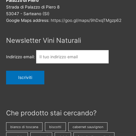
Palazzo di Piero
Strada di Palazzo di Piero 8
53047 - Sarteano (SI)
Google Maps address:
https://goo.gl/maps/9hDxqTMgzp62
Newsletter Vini Naturali
Indirizzo email:
Che prodotto stai cercando?
bianco di toscana
biscotti
cabernet sauvignon