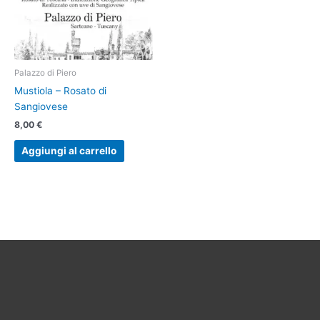
Palazzo di Piero
Mustiola – Rosato di
Sangiovese
8,00
€
Aggiungi al carrello