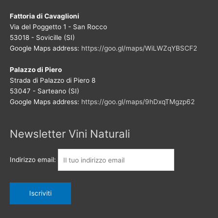
Fattoria di Cavaglioni
Via del Poggetto 1 - San Rocco
53018 - Sovicille (SI)
Google Maps address:
https://goo.gl/maps/WiLWZqYBSCF2
Palazzo di Piero
Strada di Palazzo di Piero 8
53047 - Sarteano (SI)
Google Maps address:
https://goo.gl/maps/9hDxqTMgzp62
Newsletter Vini Naturali
Indirizzo email: