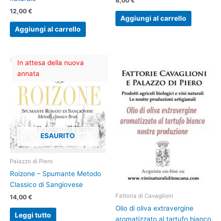
8,00
€
12,00
€
Aggiungi al carrello
Aggiungi al carrello
In attesa della nuova
annata
ESAURITO
Palazzo di Piero
Roizone – Spumante Metodo
Classico di Sangiovese
Fattoria di Cavaglioni
14,00
€
Olio di oliva extravergine
Leggi tutto
aromatizzato al tartufo bianco