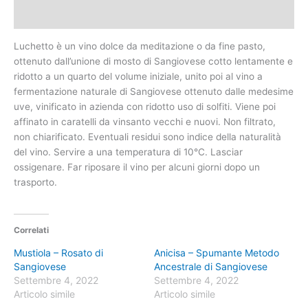
Recensioni (0)
Luchetto è un vino dolce da meditazione o da fine pasto,
ottenuto dall’unione di mosto di Sangiovese cotto lentamente e
ridotto a un quarto del volume iniziale, unito poi al vino a
fermentazione naturale di Sangiovese ottenuto dalle medesime
uve, vinificato in azienda con ridotto uso di solfiti. Viene poi
affinato in caratelli da vinsanto vecchi e nuovi. Non filtrato,
non chiarificato. Eventuali residui sono indice della naturalità
del vino. Servire a una temperatura di 10°C. Lasciar
ossigenare. Far riposare il vino per alcuni giorni dopo un
trasporto.
Correlati
Mustiola – Rosato di
Anicisa – Spumante Metodo
Sangiovese
Ancestrale di Sangiovese
Settembre 4, 2022
Settembre 4, 2022
Articolo simile
Articolo simile