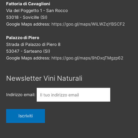
Fattoria di Cavaglioni
Via del Poggetto 1 - San Rocco
53018 - Sovicille (SI)
Google Maps address:
https://goo.gl/maps/WiLWZqYBSCF2
Palazzo di Piero
Strada di Palazzo di Piero 8
53047 - Sarteano (SI)
Google Maps address:
https://goo.gl/maps/9hDxqTMgzp62
Newsletter Vini Naturali
Indirizzo email: