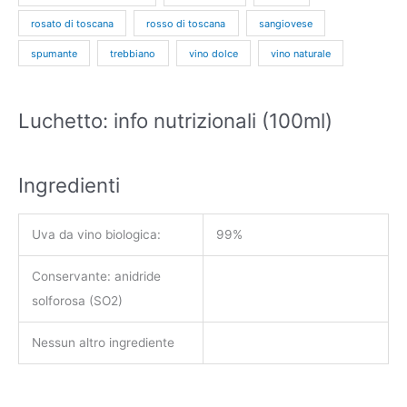
rosato di toscana
rosso di toscana
sangiovese
spumante
trebbiano
vino dolce
vino naturale
Luchetto: info nutrizionali (100ml)
Ingredienti
Uva da vino biologica:
99%
Conservante: anidride
solforosa (SO2)
Nessun altro ingrediente