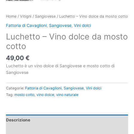
Home
/
Vitigni
/
Sangiovese
/ Luchetto – Vino dolce da mosto cotto
Fattoria di Cavaglioni
,
Sangiovese
,
Vini dolci
Luchetto – Vino dolce da mosto
cotto
49,00
€
Luchetto è un vino dolce di Sangiovese e mosto cotto di
Sangiovese
Categorie:
Fattoria di Cavaglioni
,
Sangiovese
,
Vini dolci
Tag:
mosto cotto
,
vino dolce
,
vino naturale
Descrizione
Informazioni aggiuntive