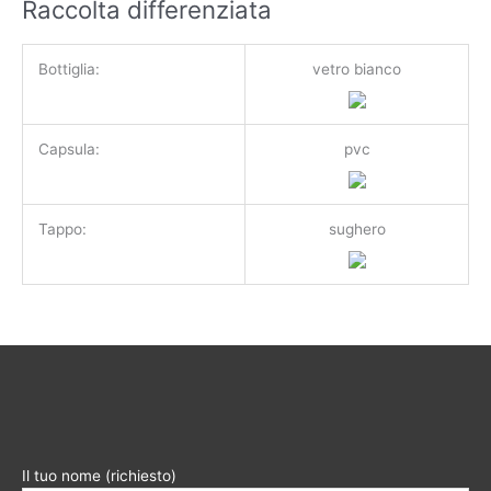
Raccolta differenziata
Bottiglia:
vetro bianco
Capsula:
pvc
Tappo:
sughero
Il tuo nome (richiesto)