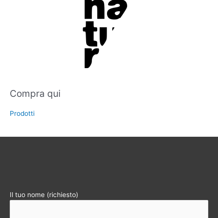
Compra qui
Prodotti
Il tuo nome (richiesto)