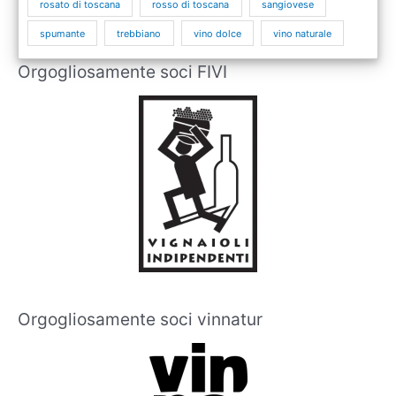
rosato di toscana
rosso di toscana
sangiovese
spumante
trebbiano
vino dolce
vino naturale
Orgogliosamente soci FIVI
Orgogliosamente soci vinnatur