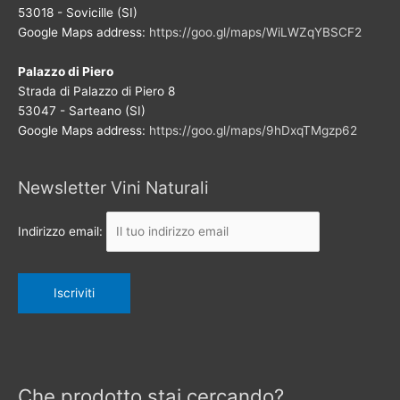
53018 - Sovicille (SI)
Google Maps address:
https://goo.gl/maps/WiLWZqYBSCF2
Palazzo di Piero
Strada di Palazzo di Piero 8
53047 - Sarteano (SI)
Google Maps address:
https://goo.gl/maps/9hDxqTMgzp62
Newsletter Vini Naturali
Indirizzo email:
Che prodotto stai cercando?